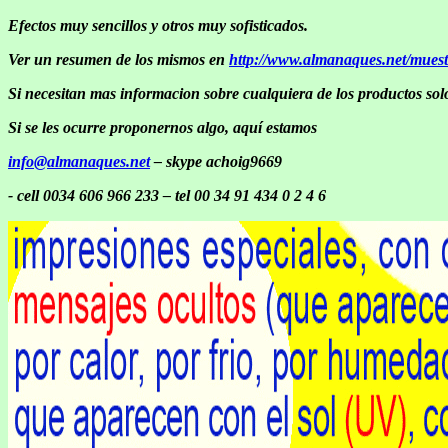
Efectos muy sencillos y otros muy sofisticados.
Ver un resumen de los mismos en
http://www.almanaques.net/muest
Si necesitan mas informacion sobre cualquiera de los productos solo
Si se les ocurre proponernos algo, aquí estamos
info@almanaques.net
– skype achoig9669
- cell 0034 606 966 233 – tel 00 34 91 434 0 2 4 6