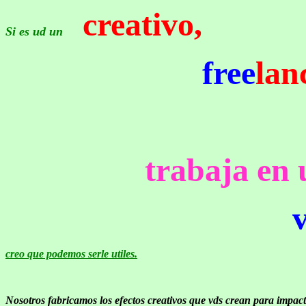
creativo,
Si es ud un
free
lan
trabaja en
creo que podemos serle utiles.
Nosotros fabricamos los efectos creativos que vds crean para impac